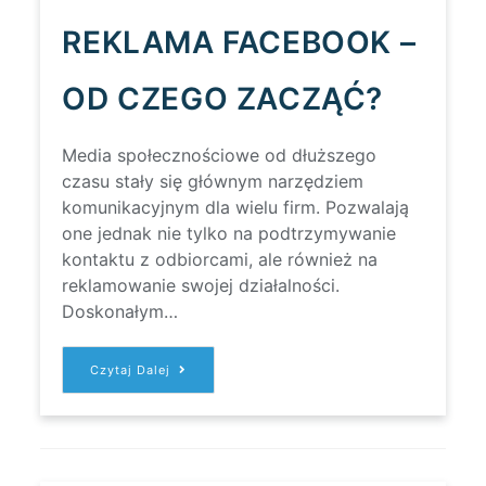
REKLAMA FACEBOOK –
OD CZEGO ZACZĄĆ?
Media społecznościowe od dłuższego
czasu stały się głównym narzędziem
komunikacyjnym dla wielu firm. Pozwalają
one jednak nie tylko na podtrzymywanie
kontaktu z odbiorcami, ale również na
reklamowanie swojej działalności.
Doskonałym…
REKLAMA
Czytaj Dalej
FACEBOOK
–
OD
CZEGO
ZACZĄĆ?