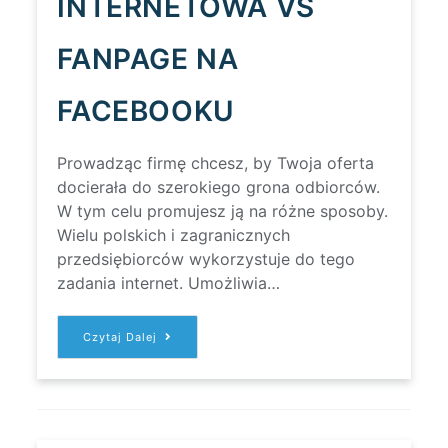
INTERNETOWA VS
FANPAGE NA
FACEBOOKU
Prowadząc firmę chcesz, by Twoja oferta
docierała do szerokiego grona odbiorców.
W tym celu promujesz ją na różne sposoby.
Wielu polskich i zagranicznych
przedsiębiorców wykorzystuje do tego
zadania internet. Umożliwia…
FIRMOWA
Czytaj Dalej
STRONA
INTERNETOWA
VS
FANPAGE
NA
FACEBOOKU