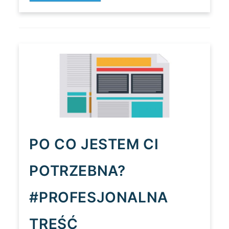
PROWADZIĆ
BLOGA
FIRMOWEGO?
PO CO JESTEM CI
POTRZEBNA?
#PROFESJONALNA
TREŚĆ