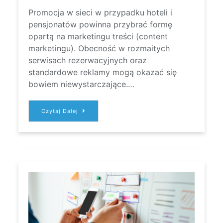
Promocja w sieci w przypadku hoteli i
pensjonatów powinna przybrać formę
opartą na marketingu treści (content
marketingu). Obecność w rozmaitych
serwisach rezerwacyjnych oraz
standardowe reklamy mogą okazać się
bowiem niewystarczające.…
CONTENT
Czytaj Dalej
MARKETING
DLA
HOTELI
I
PENSJONATÓW