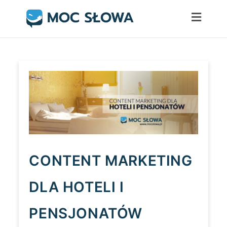
Skip
to
content
CONTENT MARKETING
DLA HOTELI I
PENSJONATÓW