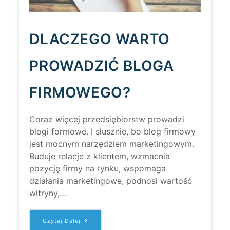
DLACZEGO WARTO
PROWADZIĆ BLOGA
FIRMOWEGO?
Coraz więcej przedsiębiorstw prowadzi
blogi formowe. I słusznie, bo blog firmowy
jest mocnym narzędziem marketingowym.
Buduje relacje z klientem, wzmacnia
pozycję firmy na rynku, wspomaga
działania marketingowe, podnosi wartość
witryny,…
DLACZEGO
Czytaj Dalej
WARTO