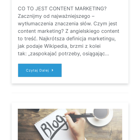
CO TO JEST CONTENT MARKETING?
Zacznijmy od najważniejszego –
wytłumaczenia znaczenia słów. Czym jest
content marketing? Z angielskiego content
to treść. Najkrótsza definicja marketingu,
jak podaje Wikipedia, brzmi z kolei
tak: „zaspokajać potrzeby, osiągając…
CONTENT
Czytaj Dalej
MARKETING
DLA
B2B