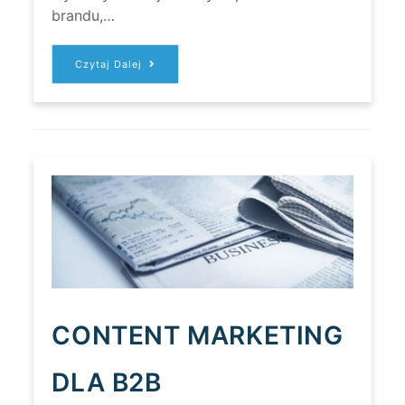
brandu,…
STORYTELLING
Czytaj Dalej
W
CONTENT
MARKETINGU
CONTENT MARKETING
DLA B2B