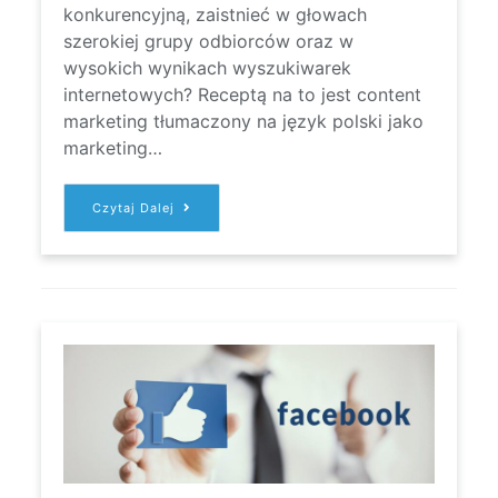
konkurencyjną, zaistnieć w głowach
szerokiej grupy odbiorców oraz w
wysokich wynikach wyszukiwarek
internetowych? Receptą na to jest content
marketing tłumaczony na język polski jako
marketing…
CONTENT
Czytaj Dalej
MARKETING
DLA
TWOJEJ
FIRMY