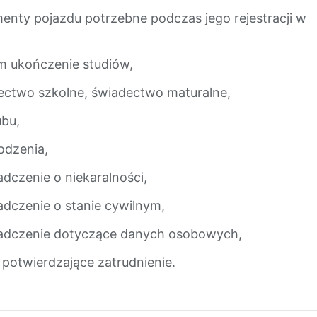
enty pojazdu potrzebne podczas jego rejestracji w
m ukończenie studiów,
ectwo szkolne, świadectwo maturalne,
ubu,
odzenia,
dczenie o niekaralności,
adczenie o stanie cywilnym,
adczenie dotyczące danych osobowych,
 potwierdzające zatrudnienie.