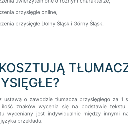
czenia uwierzytelnione o różnym charakterze,
zenia przysięgłe online,
zenia przysięgłe Dolny Śląsk i Górny Śląsk.
 KOSZTUJĄ TŁUMAC
YSIĘGŁE?
z ustawą o zawodzie tłumacza przysięgłego za 1 s
 ilość znaków wycenia się na podstawie tekstu 
u wyceniany jest indywidualnie między innymi na 
, języka przekładu.