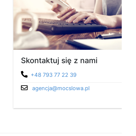
Skontaktuj się z nami
+48 793 77 22 39
agencja@mocslowa.pl