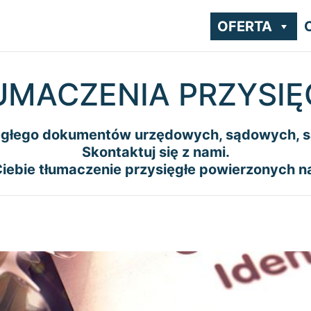
OFERTA
UMACZENIA PRZYSIĘ
ięgłego dokumentów urzędowych, sądowych, 
Skontaktuj się z nami.
iebie tłumaczenie przysięgłe powierzonych 