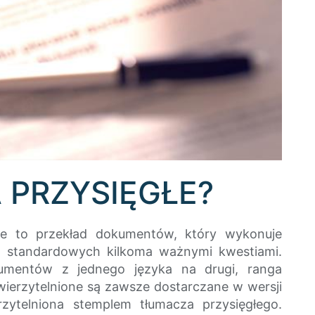
 PRZYSIĘGŁE?
ione to przekład dokumentów, który wykonuje
eń standardowych kilkoma ważnymi kwestiami.
umentów z jednego języka na drugi, ranga
wierzytelnione są zawsze dostarczane w wersji
zytelniona stemplem tłumacza przysięgłego.