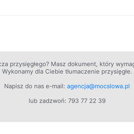
cza przysięgłego? Masz dokument, który wymag
Wykonamy dla Ciebie tłumaczenie przysięgłe.
Napisz do nas e-mail:
agencja@mocslowa.pl
lub zadzwoń: 793 77 22 39