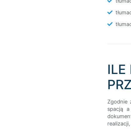
tłuma
tłumac
tłumac
ILE
PRZ
Zgodnie 
spacją a
dokument
realizacji