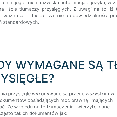
na nim jego imię i nazwisko, informacja o języku, w 
na liście tłumaczy przysięgłych. Z uwagi na to, iż
ą ważności i bierze za nie odpowiedzialność pr
ń standardowych.
EDY WYMAGANE SĄ 
YSIĘGŁE?
nia przysięgłe wykonywane są przede wszystkim w
dokumentów posiadających moc prawną i mających
ać. Ze względu na to tłumaczenia uwierzytelnione
często takich dokumentów jak: