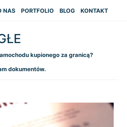
O NAS
PORTFOLIO
BLOG
KONTAKT
GŁE
samochodu kupionego za granicą?
nam dokumentów.