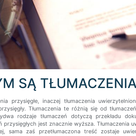
M SĄ TŁUMACZENIA
nia przysięgłe, inaczej tłumaczenia uwierzyteln
przysięgły. Tłumaczenia te różnią się od tłumacz
ydwa rodzaje tłumaczeń dotyczą przekładu dok
ń przysięgłych jest znacznie wyższa. Tłumaczenia u
ej, sama zaś przetłumaczona treść zostaje uwier