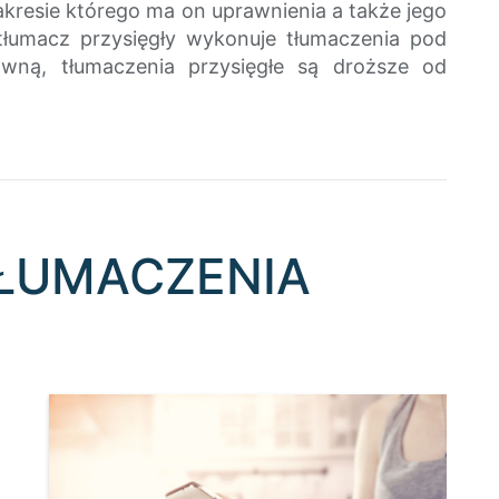
zakresie którego ma on uprawnienia a także jego
 tłumacz przysięgły wykonuje tłumaczenia pod
awną, tłumaczenia przysięgłe są droższe od
TŁUMACZENIA