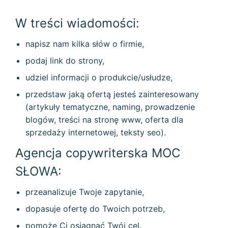
W treści wiadomości:
napisz nam kilka słów o firmie,
podaj link do strony,
udziel informacji o produkcie/usłudze,
przedstaw jaką ofertą jesteś zainteresowany
(artykuły tematyczne, naming, prowadzenie
blogów, treści na stronę www, oferta dla
sprzedaży internetowej, teksty seo).
Agencja copywriterska MOC
SŁOWA:
przeanalizuje Twoje zapytanie,
dopasuje ofertę do Twoich potrzeb,
pomoże Ci osiągnąć Twój cel.