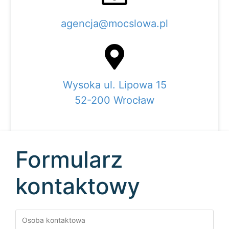
agencja@mocslowa.pl
Wysoka ul. Lipowa 15
52-200 Wrocław
Formularz
kontaktowy