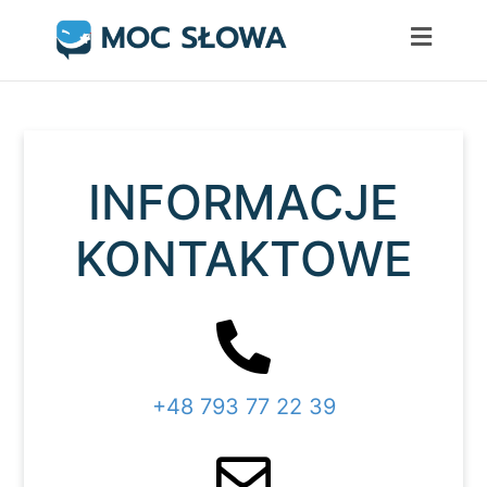
Skip
to
content
INFORMACJE
KONTAKTOWE
+48 793 77 22 39