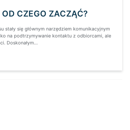
 OD CZEGO ZACZĄĆ?
su stały się głównym narzędziem komunikacyjnym
tylko na podtrzymywanie kontaktu z odbiorcami, ale
ści. Doskonałym…