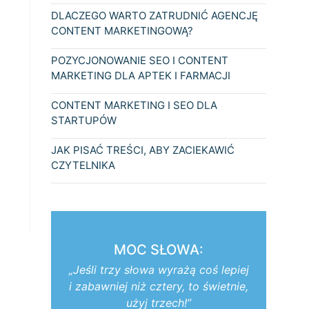
DLACZEGO WARTO ZATRUDNIĆ AGENCJĘ
CONTENT MARKETINGOWĄ?
POZYCJONOWANIE SEO I CONTENT
MARKETING DLA APTEK I FARMACJI
CONTENT MARKETING I SEO DLA
STARTUPÓW
JAK PISAĆ TREŚCI, ABY ZACIEKAWIĆ
CZYTELNIKA
MOC SŁOWA:
„Jeśli trzy słowa wyrażą coś lepiej
i zabawniej niż cztery, to świetnie,
użyj trzech!”