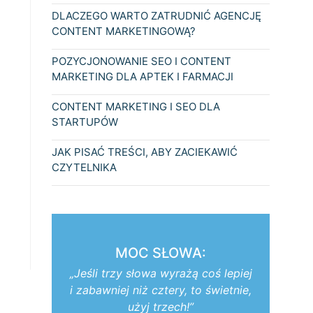
DLACZEGO WARTO ZATRUDNIĆ AGENCJĘ
CONTENT MARKETINGOWĄ?
POZYCJONOWANIE SEO I CONTENT
MARKETING DLA APTEK I FARMACJI
CONTENT MARKETING I SEO DLA
STARTUPÓW
JAK PISAĆ TREŚCI, ABY ZACIEKAWIĆ
CZYTELNIKA
MOC SŁOWA:
„Jeśli trzy słowa wyrażą coś lepiej
i zabawniej niż cztery, to świetnie,
użyj trzech!”