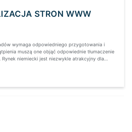
ALIZACJA STRON WWW
siadów wymaga odpowiedniego przygotowania i
tpienia muszą one objąć odpowiednie tłumaczenie
j. Rynek niemiecki jest niezwykle atrakcyjny dla…