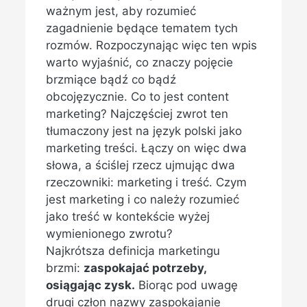
ważnym jest, aby rozumieć
zagadnienie będące tematem tych
rozmów. Rozpoczynając więc ten wpis
warto wyjaśnić, co znaczy pojęcie
brzmiące bądź co bądź
obcojęzycznie. Co to jest content
marketing? Najczęściej zwrot ten
tłumaczony jest na język polski jako
marketing treści. Łączy on więc dwa
słowa, a ściślej rzecz ujmując dwa
rzeczowniki: marketing i treść. Czym
jest marketing i co należy rozumieć
jako treść w kontekście wyżej
wymienionego zwrotu?
Najkrótsza definicja marketingu
brzmi:
zaspokajać potrzeby,
osiągając zysk.
Biorąc pod uwagę
drugi człon nazwy zaspokajanie