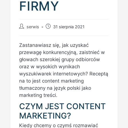
FIRMY
Post
Post
serwis
31 sierpnia 2021
author:
published:
Zastanawiasz się, jak uzyskać
przewagę konkurencyjną, zaistnieć w
głowach szerokiej grupy odbiorców
oraz w wysokich wynikach
wyszukiwarek internetowych? Receptą
na to jest content marketing
tłumaczony na język polski jako
marketing treści.
CZYM JEST CONTENT
MARKETING?
Kiedy chcemy o czymś rozmawiać