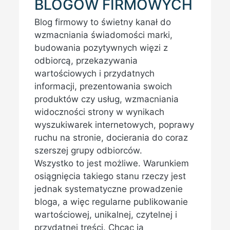
BLOGÓW FIRMOWYCH
Blog firmowy to świetny kanał do
wzmacniania świadomości marki,
budowania pozytywnych więzi z
odbiorcą, przekazywania
wartościowych i przydatnych
informacji, prezentowania swoich
produktów czy usług, wzmacniania
widoczności strony w wynikach
wyszukiwarek internetowych, poprawy
ruchu na stronie, docierania do coraz
szerszej grupy odbiorców.
Wszystko to jest możliwe. Warunkiem
osiągnięcia takiego stanu rzeczy jest
jednak systematyczne prowadzenie
bloga, a więc regularne publikowanie
wartościowej, unikalnej, czytelnej i
przydatnej treści. Chcąc ją