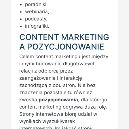
poradniki,
webinaria,
podcasty,
infografiki.
CONTENT MARKETING
A POZYCJONOWANIE
Celem content marketingu jest między
innymi budowanie długotrwałych
relacji z odbiorcą przez
zaangażowanie i interakcję
zachodzącą z obu stron. Nie bez
znaczenia pozostaje tu również
kwestia
pozycjonowania
, dla którego
content marketing odgrywa dużą rolę.
Strony internetowe biorą udział w
wynikach wyszukiwarek
internetowych. Im jakość strony