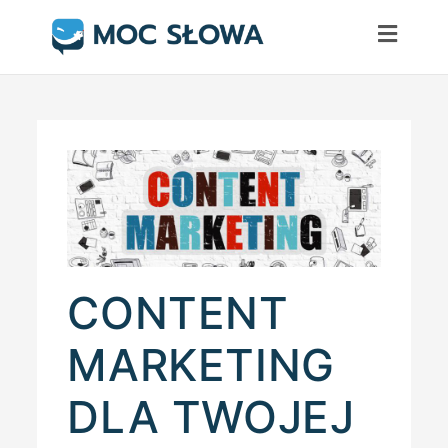
Skip
to
content
CONTENT
MARKETING
DLA TWOJEJ