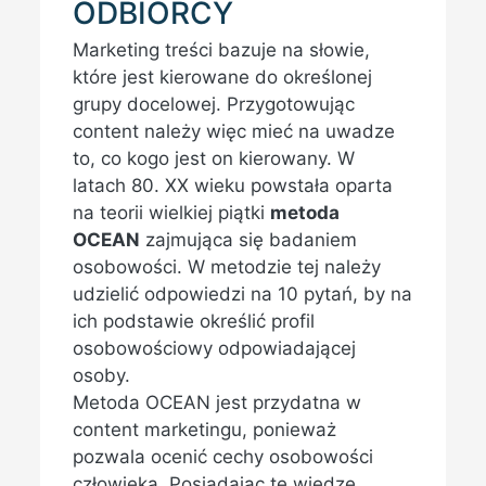
ODBIORCY
Marketing treści bazuje na słowie,
które jest kierowane do określonej
grupy docelowej. Przygotowując
content należy więc mieć na uwadze
to, co kogo jest on kierowany. W
latach 80. XX wieku powstała oparta
na teorii wielkiej piątki
metoda
OCEAN
zajmująca się badaniem
osobowości. W metodzie tej należy
udzielić odpowiedzi na 10 pytań, by na
ich podstawie określić profil
osobowościowy odpowiadającej
osoby.
Metoda OCEAN jest przydatna w
content marketingu, ponieważ
pozwala ocenić cechy osobowości
człowieka. Posiadając tę wiedzę