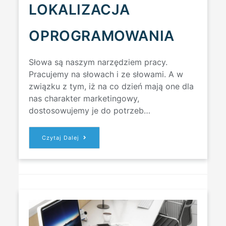
LOKALIZACJA
OPROGRAMOWANIA
Słowa są naszym narzędziem pracy.
Pracujemy na słowach i ze słowami. A w
związku z tym, iż na co dzień mają one dla
nas charakter marketingowy,
dostosowujemy je do potrzeb…
LOKALIZACJA
Czytaj Dalej
STRON
INTERNETOWYCH,
LOKALIZACJA
OPROGRAMOWANIA