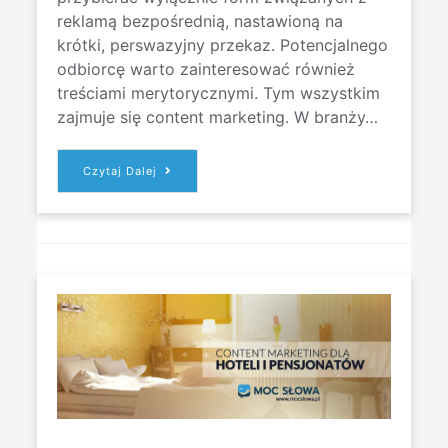
reklamą bezpośrednią, nastawioną na
krótki, perswazyjny przekaz. Potencjalnego
odbiorcę warto zainteresować również
treściami merytorycznymi. Tym wszystkim
zajmuje się content marketing. W branży…
CONTENT
Czytaj Dalej
MARKETING
CO
TO
JEST?