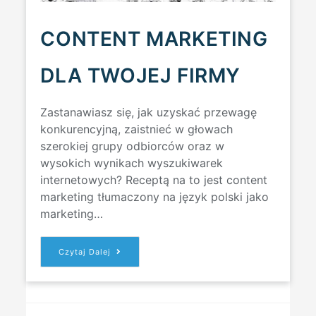
CONTENT MARKETING
DLA TWOJEJ FIRMY
Zastanawiasz się, jak uzyskać przewagę
konkurencyjną, zaistnieć w głowach
szerokiej grupy odbiorców oraz w
wysokich wynikach wyszukiwarek
internetowych? Receptą na to jest content
marketing tłumaczony na język polski jako
marketing…
CONTENT
Czytaj Dalej
MARKETING
DLA
TWOJEJ
FIRMY