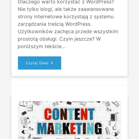
Dlaczego warto korzystać z WordPress?
Nie tylko blogi, ale także zaawansowane
strony internetowe korzystają z systemu
zarządzania treścią WordPress.
Użytkowników zachęca przede wszystkim
prostotą obsługi. Czym jeszcze? W
poniższym tekście…
5
Czytaj Dalej
POWODÓW
DLACZEGO
WARTO
KORZYSTAĆ
Z
WORDPRESSA?