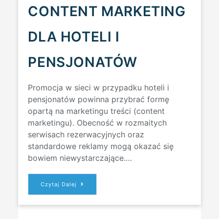
CONTENT MARKETING
DLA HOTELI I
PENSJONATÓW
Promocja w sieci w przypadku hoteli i
pensjonatów powinna przybrać formę
opartą na marketingu treści (content
marketingu). Obecność w rozmaitych
serwisach rezerwacyjnych oraz
standardowe reklamy mogą okazać się
bowiem niewystarczające.…
CONTENT
Czytaj Dalej
MARKETING
DLA
HOTELI
I
PENSJONATÓW