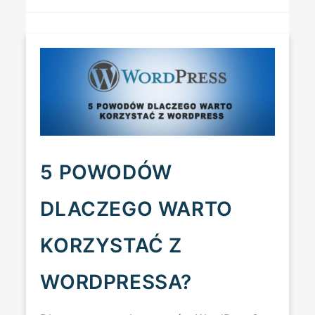
KROKÓW
JAK
JĄ
POZYCJONOWAĆ?
5 POWODÓW
DLACZEGO WARTO
KORZYSTAĆ Z
WORDPRESSA?