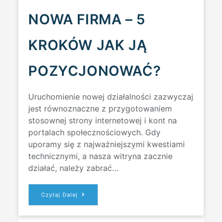
NOWA FIRMA – 5
KROKÓW JAK JĄ
POZYCJONOWAĆ?
Uruchomienie nowej działalności zazwyczaj
jest równoznaczne z przygotowaniem
stosownej strony internetowej i kont na
portalach społecznościowych. Gdy
uporamy się z najważniejszymi kwestiami
technicznymi, a nasza witryna zacznie
działać, należy zabrać…
NOWA
Czytaj Dalej
FIRMA
–
5