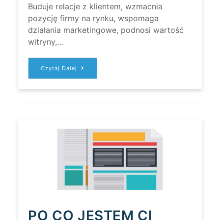
Buduje relacje z klientem, wzmacnia
pozycję firmy na rynku, wspomaga
działania marketingowe, podnosi wartość
witryny,…
DLACZEGO
Czytaj Dalej
WARTO
PROWADZIĆ
BLOGA
FIRMOWEGO?
PO CO JESTEM CI