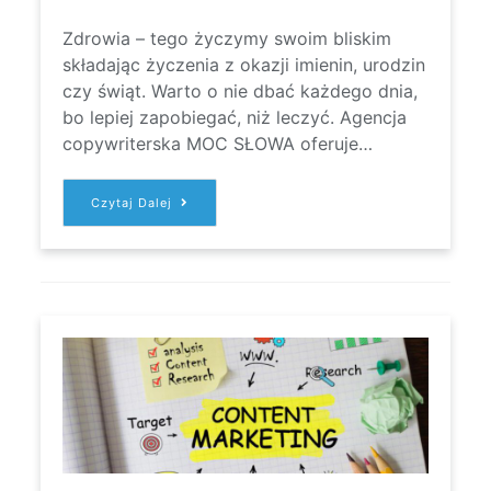
Zdrowia – tego życzymy swoim bliskim
składając życzenia z okazji imienin, urodzin
czy świąt. Warto o nie dbać każdego dnia,
bo lepiej zapobiegać, niż leczyć. Agencja
copywriterska MOC SŁOWA oferuje…
CONTENT
Czytaj Dalej
MARKETING
–
ZDROWIE,
MEDYCYNA
NATURALNA