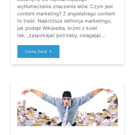
wytłumaczenia znaczenia słów. Czym jest
content marketing? Z angielskiego content
to treść. Najkrótsza definicja marketingu,
jak podaje Wikipedia, brzmi z kolei
tak: „zaspokajać potrzeby, osiągając…
CONTENT
Czytaj Dalej
MARKETING
DLA
B2B