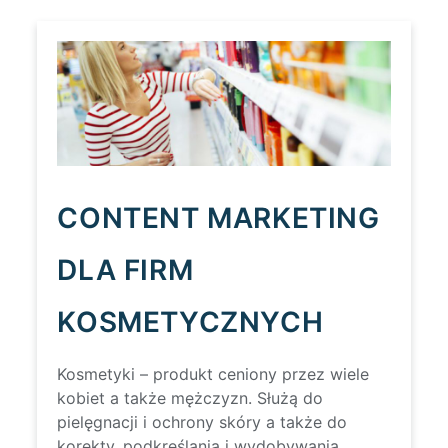
CONTENT MARKETING
DLA FIRM
KOSMETYCZNYCH
Kosmetyki – produkt ceniony przez wiele
kobiet a także mężczyzn. Służą do
pielęgnacji i ochrony skóry a także do
korekty, podkreślania i wydobywania