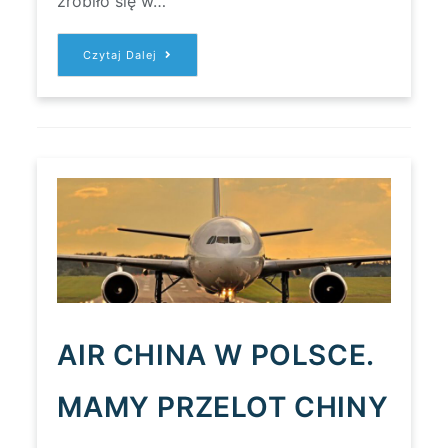
zrobiło się w…
JESIENNE
Czytaj Dalej
TEMATY,
JESIENNE
KLIMATY
AIR CHINA W POLSCE.
MAMY PRZELOT CHINY