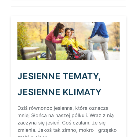
POTRZEBNA?
#PROFESJONALNA
TREŚĆ
JESIENNE TEMATY,
JESIENNE KLIMATY
Dziś równonoc jesienna, która oznacza
mniej Słońca na naszej półkuli. Wraz z nią
zaczyna się jesień. Coś czułam, że się
zmienia. Jakoś tak zimno, mokro i grząsko