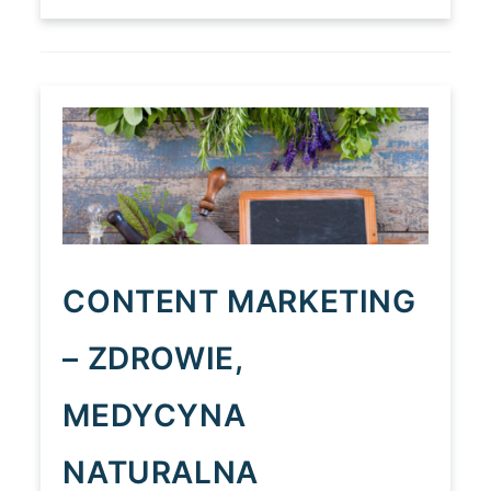
–
DZIECI:
WYCHOWANIE,
EDUKACJA,
ZABAWY
CONTENT MARKETING
– ZDROWIE,
MEDYCYNA
NATURALNA