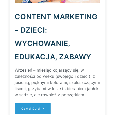
CONTENT MARKETING
– DZIECI:
WYCHOWANIE,
EDUKACJA, ZABAWY
Wrzesień – miesiąc kojarzący się, w
zależności od wieku (swojego i dzieci), z
jesienią, pięknymi kolorami, szeleszczącymi
liśćmi, grzybami w lesie i zbieraniem jabłek
w sadzie, ale również z początkiem…
CONTENT
Czytaj Dalej
MARKETING