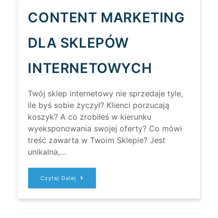
CONTENT MARKETING
DLA SKLEPÓW
INTERNETOWYCH
Twój sklep internetowy nie sprzedaje tyle,
ile byś sobie życzył? Klienci porzucają
koszyk? A co zrobiłeś w kierunku
wyeksponowania swojej oferty? Co mówi
treść zawarta w Twoim Sklepie? Jest
unikalna,…
CONTENT
Czytaj Dalej
MARKETING
DLA
SKLEPÓW
INTERNETOWYCH