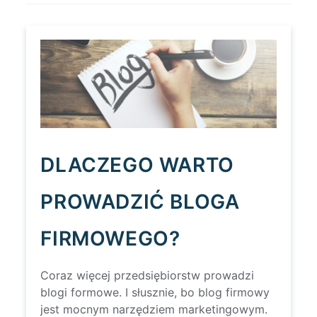
JAK
SOBIE
Z
NIĄ
PORADZIĆ?
DLACZEGO WARTO
PROWADZIĆ BLOGA
FIRMOWEGO?
Coraz więcej przedsiębiorstw prowadzi
blogi formowe. I słusznie, bo blog firmowy
jest mocnym narzędziem marketingowym.