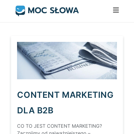
Skip
to
content
CONTENT MARKETING
DLA B2B
CO TO JEST CONTENT MARKETING?
Zacznijmy od najważniejszego –