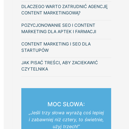
DLACZEGO WARTO ZATRUDNIĆ AGENCJĘ
CONTENT MARKETINGOWĄ?
POZYCJONOWANIE SEO I CONTENT
MARKETING DLA APTEK I FARMACJI
CONTENT MARKETING I SEO DLA
STARTUPÓW
JAK PISAĆ TREŚCI, ABY ZACIEKAWIĆ
CZYTELNIKA
MOC SŁOWA:
„Jeśli trzy słowa wyrażą coś lepiej
i zabawniej niż cztery, to świetnie,
użyj trzech!”