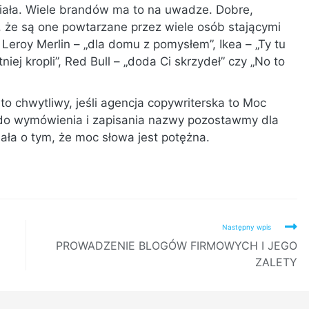
działa. Wiele brandów ma to na uwadze. Dobre,
 że są one powtarzane przez wiele osób stającymi
Leroy Merlin – „dla domu z pomysłem”, Ikea – „Ty tu
iej kropli”, Red Bull – „doda Ci skrzydeł” czy „No to
 to chwytliwy, jeśli agencja copywriterska to Moc
 do wymówienia i zapisania nazwy pozostawmy dla
iała o tym, że moc słowa jest potężna.
Następny wpis
PROWADZENIE BLOGÓW FIRMOWYCH I JEGO
ZALETY