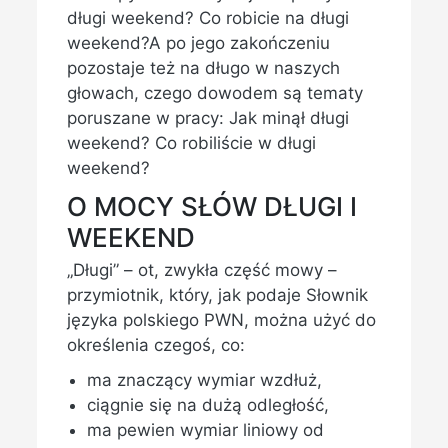
długi weekend? Co robicie na długi
weekend?A po jego zakończeniu
pozostaje też na długo w naszych
głowach, czego dowodem są tematy
poruszane w pracy: Jak minął długi
weekend? Co robiliście w długi
weekend?
O MOCY SŁÓW DŁUGI I
WEEKEND
„Długi” – ot, zwykła część mowy –
przymiotnik, który, jak podaje Słownik
języka polskiego PWN, można użyć do
określenia czegoś, co:
ma znaczący wymiar wzdłuż,
ciągnie się na dużą odległość,
ma pewien wymiar liniowy od