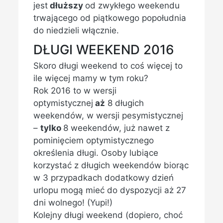
jest
dłuższy
od zwykłego weekendu
trwającego od piątkowego popołudnia
do niedzieli włącznie.
DŁUGI WEEKEND 2016
Skoro długi weekend to coś więcej to
ile więcej mamy w tym roku?
Rok 2016 to w wersji
optymistycznej
aż
8 długich
weekendów, w wersji pesymistycznej
–
tylko
8 weekendów, już nawet z
pominięciem optymistycznego
określenia długi. Osoby lubiące
korzystać z długich weekendów biorąc
w 3 przypadkach dodatkowy dzień
urlopu mogą mieć do dyspozycji aż 27
dni wolnego! (Yupi!)
Kolejny długi weekend (dopiero, choć