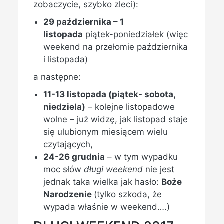
zobaczycie, szybko zleci):
29 października – 1
listopada
piątek-poniedziałek (więc
weekend na przełomie października
i listopada)
a następne:
11-13 listopada (piątek- sobota,
niedziela)
– kolejne listopadowe
wolne – już widzę, jak listopad staje
się ulubionym miesiącem wielu
czytających,
24-26 grudnia
– w tym wypadku
moc słów
długi weekend
nie jest
jednak taka wielka jak hasło:
Boże
Narodzenie
(tylko szkoda, że
wypada właśnie w weekend….)