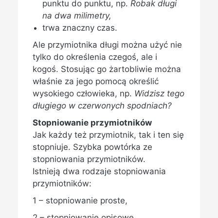
punktu do punktu, np.
Robak długi
na dwa milimetry,
trwa znaczny czas.
Ale przymiotnika długi można użyć nie
tylko do określenia czegoś, ale i
kogoś. Stosując go żartobliwie można
właśnie za jego pomocą określić
wysokiego człowieka, np.
Widzisz tego
długiego w czerwonych spodniach?
Stopniowanie przymiotników
Jak każdy też przymiotnik, tak i ten się
stopniuje. Szybka powtórka ze
stopniowania przymiotników.
Istnieją dwa rodzaje stopniowania
przymiotników:
1 – stopniowanie proste,
2 – stopniowanie opisowe.