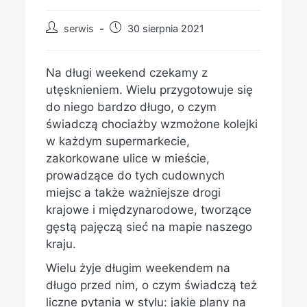
Post
Post
serwis
30 sierpnia 2021
author:
published:
Na długi weekend czekamy z
utęsknieniem. Wielu przygotowuje się
do niego bardzo długo, o czym
świadczą chociażby wzmożone kolejki
w każdym supermarkecie,
zakorkowane ulice w mieście,
prowadzące do tych cudownych
miejsc a także ważniejsze drogi
krajowe i międzynarodowe, tworzące
gęstą pajęczą sieć na mapie naszego
kraju.
Wielu żyje długim weekendem na
długo przed nim, o czym świadczą też
liczne pytania w stylu: jakie plany na