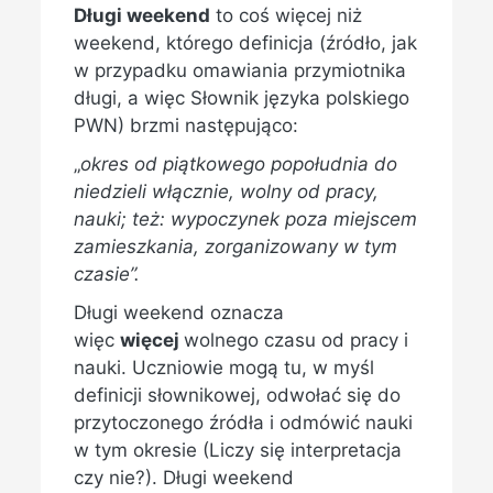
Długi weekend
to coś więcej niż
weekend, którego definicja (źródło, jak
w przypadku omawiania przymiotnika
długi, a więc Słownik języka polskiego
PWN) brzmi następująco:
„
okres od piątkowego popołudnia do
niedzieli włącznie, wolny od pracy,
nauki; też: wypoczynek poza miejscem
zamieszkania, zorganizowany w tym
czasie”.
Długi weekend oznacza
więc
więcej
wolnego czasu od pracy i
nauki. Uczniowie mogą tu, w myśl
definicji słownikowej, odwołać się do
przytoczonego źródła i odmówić nauki
w tym okresie (Liczy się interpretacja
czy nie?). Długi weekend