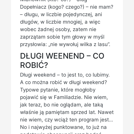
Dopełniacz (kogo? czego?) – nie mam?
– długu, w liczbie pojedynczej, ani
długów, w liczbie mnogiej, a więc
wobec żadnej osoby, zatem nie
zaprzątam sobie tym głowy w myśl
przysłowia: „nie wywołuj wilka z lasu”.
DŁUGI WEENEND – CO
ROBIĆ?
Długi weekend – to jest to, co lubimy.
A co można robić w długi weekend?
Typowe pytanie, które mogłoby
pojawić się w Familiadzie. Nie wiem,
jak teraz, bo nie oglądam, ale taką
właśnie ją pamiętam sprzed lat. Nawet
nie wiem, czy wciąż ten program jest…
No i najwyżej punktowane, to już na