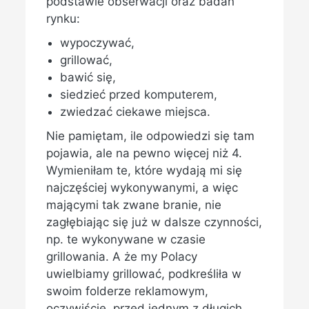
podstawie obserwacji oraz badań
rynku:
wypoczywać,
grillować,
bawić się,
siedzieć przed komputerem,
zwiedzać ciekawe miejsca.
Nie pamiętam, ile odpowiedzi się tam
pojawia, ale na pewno więcej niż 4.
Wymieniłam te, które wydają mi się
najczęściej wykonywanymi, a więc
mającymi tak zwane branie, nie
zagłębiając się już w dalsze czynności,
np. te wykonywane w czasie
grillowania. A że my Polacy
uwielbiamy grillować, podkreśliła w
swoim folderze reklamowym,
oczywiście, przed jednym z długich