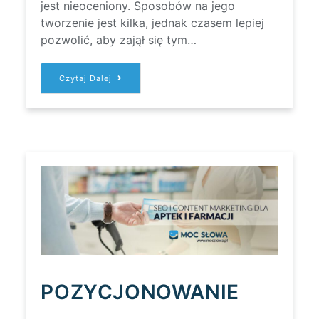
jest nieoceniony. Sposobów na jego
tworzenie jest kilka, jednak czasem lepiej
pozwolić, aby zajął się tym…
DLACZEGO
Czytaj Dalej
WARTO
ZATRUDNIĆ
AGENCJĘ
CONTENT
MARKETINGOWĄ?
POZYCJONOWANIE