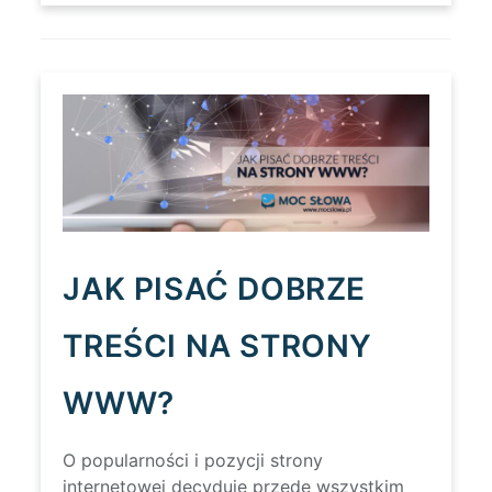
REKLAMOWYCH
–
OPIS
I
HISTORIA
JAK PISAĆ DOBRZE
TREŚCI NA STRONY
WWW?
O popularności i pozycji strony
internetowej decyduje przede wszystkim