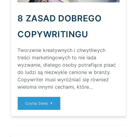
8 ZASAD DOBREGO
COPYWRITINGU
Tworzenie kreatywnych i chwytliwych
treści marketingowych to nie lada
wyzwanie, dlatego osoby potrafiące pisać
do ludzi są niezwykle cenione w branży.
Copywriter musi wyróżniać się również
wieloma innymi cechami, które…
8
Czytaj Dalej
ZASAD
DOBREGO
COPYWRITINGU