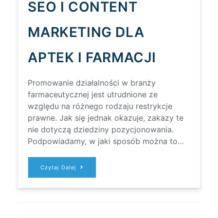
SEO I CONTENT
MARKETING DLA
APTEK I FARMACJI
Promowanie działalności w branży
farmaceutycznej jest utrudnione ze
względu na różnego rodzaju restrykcje
prawne. Jak się jednak okazuje, zakazy te
nie dotyczą dziedziny pozycjonowania.
Podpowiadamy, w jaki sposób można to…
POZYCJONOWANIE
Czytaj Dalej
SEO
I
CONTENT
MARKETING
DLA
APTEK
I