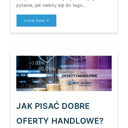
pytanie, jak należy się do tego…
JAK
Czytaj Dalej
PISAĆ
OPISY
DLA
SKLEPÓW
INTERNETOWYCH?
JAK PISAĆ DOBRE
OFERTY HANDLOWE?