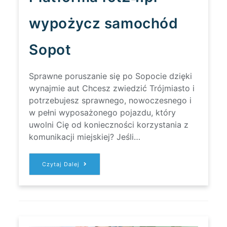
wypożycz samochód
Sopot
Sprawne poruszanie się po Sopocie dzięki
wynajmie aut Chcesz zwiedzić Trójmiasto i
potrzebujesz sprawnego, nowoczesnego i
w pełni wyposażonego pojazdu, który
uwolni Cię od konieczności korzystania z
komunikacji miejskiej? Jeśli…
Platforma Fct24.pl –
Czytaj Dalej
Wypożycz
Samochód
Sopot