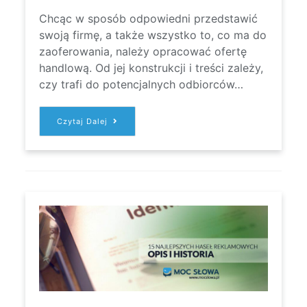
Chcąc w sposób odpowiedni przedstawić
swoją firmę, a także wszystko to, co ma do
zaoferowania, należy opracować ofertę
handlową. Od jej konstrukcji i treści zależy,
czy trafi do potencjalnych odbiorców…
JAK
Czytaj Dalej
PISAĆ
DOBRE
OFERTY
HANDLOWE?