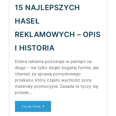
15 NAJLEPSZYCH
HASEŁ
REKLAMOWYCH – OPIS
I HISTORIA
Dobra reklama pozostaje w pamięci na
długo – nie tylko dzięki bogatej formie, ale
również za sprawą pomysłowego
przekazu, który często wychodzi poza
materiały promocyjne. Zasada ta tyczy się
przede…
15
Czytaj Dalej
NAJLEPSZYCH
HASEŁ