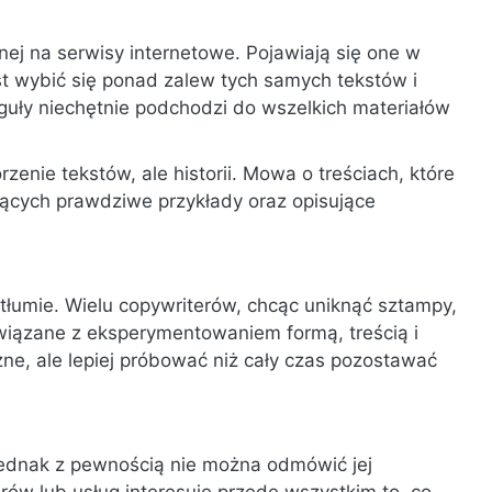
nej na serwisy internetowe. Pojawiają się one w
st wybić się ponad zalew tych samych tekstów i
eguły niechętnie podchodzi do wszelkich materiałów
zenie tekstów, ale historii. Mowa o treściach, które
jących prawdziwe przykłady oraz opisujące
 tłumie. Wielu copywriterów, chcąc uniknąć sztampy,
wiązane z eksperymentowaniem formą, treścią i
zne, ale lepiej próbować niż cały czas pozostawać
ednak z pewnością nie można odmówić jej