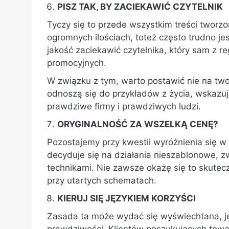
PISZ TAK, BY ZACIEKAWIĆ CZYTELNIK
Tyczy się to przede wszystkim treści tworzo
ogromnych ilościach, toteż często trudno je
jakość zaciekawić czytelnika, który sam z r
promocyjnych.
W związku z tym, warto postawić nie na twor
odnoszą się do przykładów z życia, wskazu
prawdziwe firmy i prawdziwych ludzi.
ORYGINALNOŚĆ ZA WSZELKĄ CENĘ?
Pozostajemy przy kwestii wyróżnienia się w
decyduje się na działania nieszablonowe, z
technikami. Nie zawsze okażę się to skutec
przy utartych schematach.
KIERUJ SIĘ JĘZYKIEM KORZYŚCI
Zasada ta może wydać się wyświechtana, j