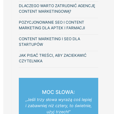
DLACZEGO WARTO ZATRUDNIĆ AGENCJĘ
CONTENT MARKETINGOWĄ?
POZYCJONOWANIE SEO I CONTENT
MARKETING DLA APTEK I FARMACJI
CONTENT MARKETING I SEO DLA
STARTUPÓW
JAK PISAĆ TREŚCI, ABY ZACIEKAWIĆ
CZYTELNIKA
MOC SŁOWA:
„Jeśli trzy słowa wyrażą coś lepiej
i zabawniej niż cztery, to świetnie,
użyj trzech!”