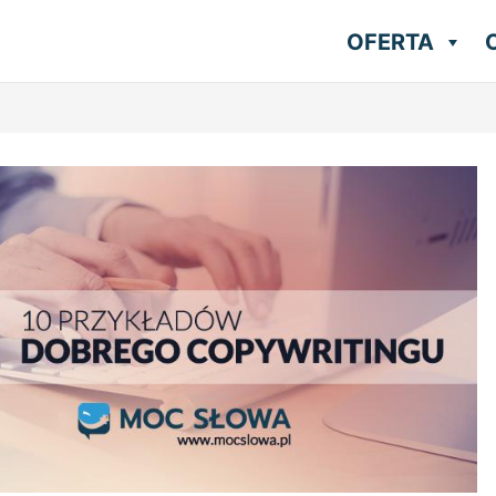
OFERTA