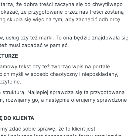
arza, że dobra treści zaczyna się od chwytliwego
ę okazać, że przygotowane przez nas treści zostaną
g skupia się więc na tym, aby zachęcić odbiorcę
, usług czy też marki. To ona będzie znajdowała się
oteż musi zapadać w pamięć.
KTURZE
klamowy tekst czy też tworząc wpis na portale
ch myśli w sposób chaotyczny i nieposkładany,
czytelne.
 strukturą. Najlepiej sprawdza się ta przygotowana
m, rozwijamy go, a następnie oferujemy sprawdzone
 DO KLIENTA
my zdać sobie sprawę, że to klient jest