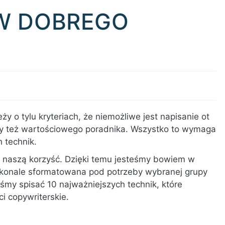
W DOBREGO
eży o tylu kryteriach, że niemożliwe jest napisanie ot
zy też wartościowego poradnika. Wszystko to wymaga
 technik.
na naszą korzyść. Dzięki temu jesteśmy bowiem w
oskonale sformatowana pod potrzeby wybranej grupy
śmy spisać 10 najważniejszych technik, które
i copywriterskie.