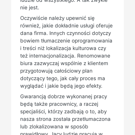
ludzie od wszystkiego. A tak zwykle
nie jest.
Oczywiście należy upewnić się
również, jakie dokładnie usługi oferuje
dana firma. Innych czynności dotyczy
bowiem tłumaczenie oprogramowania
i treści niż lokalizacja kulturowa czy
też internacjonalizacja. Renomowane
biura zazwyczaj wspólnie z klientem
przygotowują całościowy plan
dotyczący tego, jak cały proces ma
wyglądać i jakie będą jego efekty.
Gwarancją dobrze wykonanej pracy
będą także pracownicy, a raczej
specjaliści, którzy zadbają o to, aby
nasza strona została przetłumaczona
lub zlokalizowana w sposób
prawidłowy. Jacy ludzie pracują w