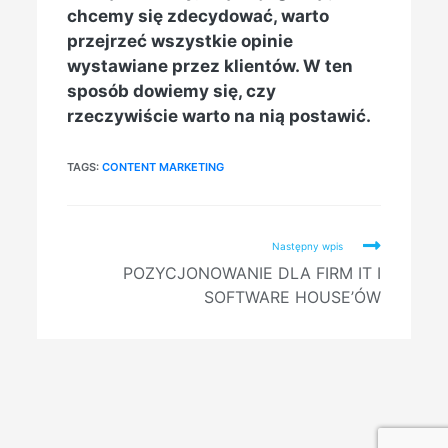
chcemy się zdecydować, warto
przejrzeć wszystkie opinie
wystawiane przez klientów. W ten
sposób dowiemy się, czy
rzeczywiście warto na nią postawić.
TAGS:
CONTENT MARKETING
Read
Następny wpis
more
POZYCJONOWANIE DLA FIRM IT I
articles
SOFTWARE HOUSE’ÓW