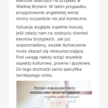
klientów obecnych na przykład w
Wielkiej Brytanii. W takim przypadku
przygotowanie angielskiej wersji
strony oczywiście nie jest konieczne.
Sytuacja wygląda zupełnie inaczej,
jeśli zależy nam na zdobyciu również
klientów brytyjskich. Jak już
wspomnieliśmy, zwykłe tłumaczenie
może okazać się niewystarczające.
Pod uwagę należy wziąć wszelkie
aspekty kulturowe, prawne i językowe.
Do tego dochodzi sama specyfika
tamtejszego rynku.