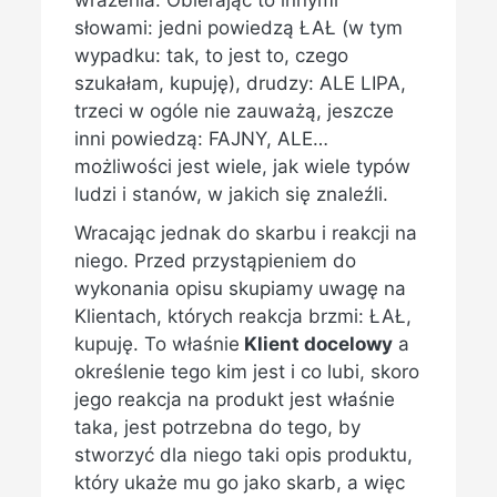
wrażenia. Obierając to innymi
słowami: jedni powiedzą ŁAŁ (w tym
wypadku: tak, to jest to, czego
szukałam, kupuję), drudzy: ALE LIPA,
trzeci w ogóle nie zauważą, jeszcze
inni powiedzą: FAJNY, ALE…
możliwości jest wiele, jak wiele typów
ludzi i stanów, w jakich się znaleźli.
Wracając jednak do skarbu i reakcji na
niego. Przed przystąpieniem do
wykonania opisu skupiamy uwagę na
Klientach, których reakcja brzmi: ŁAŁ,
kupuję. To właśnie
Klient docelowy
a
określenie tego kim jest i co lubi, skoro
jego reakcja na produkt jest właśnie
taka, jest potrzebna do tego, by
stworzyć dla niego taki opis produktu,
który ukaże mu go jako skarb, a więc