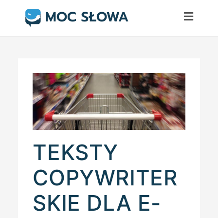
Skip
to
content
TEKSTY
COPYWRITER
SKIE DLA E-