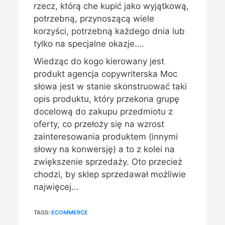
rzecz, którą che kupić jako wyjątkową,
potrzebną, przynoszącą wiele
korzyści, potrzebną każdego dnia lub
tylko na specjalne okazje….
Wiedząc do kogo kierowany jest
produkt agencja copywriterska Moc
słowa jest w stanie skonstruować taki
opis produktu, który przekona grupę
docelową do zakupu przedmiotu z
oferty, co przełoży się na wzrost
zainteresowania produktem (innymi
słowy na konwersję) a to z kolei na
zwiększenie sprzedaży. Oto przecież
chodzi, by sklep sprzedawał możliwie
najwięcej…
TAGS:
ECOMMERCE