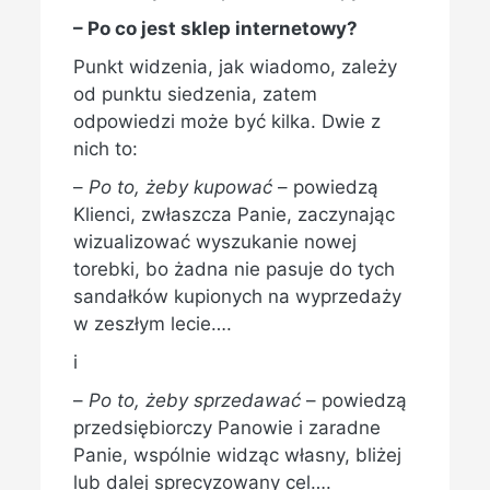
– Po co jest sklep internetowy?
Punkt widzenia, jak wiadomo, zależy
od punktu siedzenia, zatem
odpowiedzi może być kilka. Dwie z
nich to:
–
Po to, żeby kupować
– powiedzą
Klienci, zwłaszcza Panie, zaczynając
wizualizować wyszukanie nowej
torebki, bo żadna nie pasuje do tych
sandałków kupionych na wyprzedaży
w zeszłym lecie….
i
–
Po to, żeby sprzedawać
– powiedzą
przedsiębiorczy Panowie i zaradne
Panie, wspólnie widząc własny, bliżej
lub dalej sprecyzowany cel….