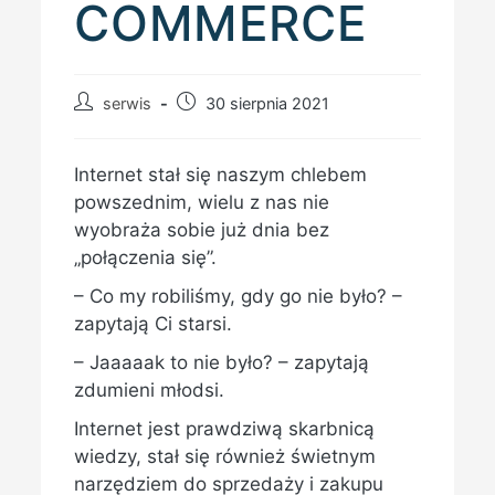
COMMERCE
Post
Post
serwis
30 sierpnia 2021
author:
published:
Internet stał się naszym chlebem
powszednim, wielu z nas nie
wyobraża sobie już dnia bez
„połączenia się”.
– Co my robiliśmy, gdy go nie było? –
zapytają Ci starsi.
– Jaaaaak to nie było? – zapytają
zdumieni młodsi.
Internet jest prawdziwą skarbnicą
wiedzy, stał się również świetnym
narzędziem do sprzedaży i zakupu