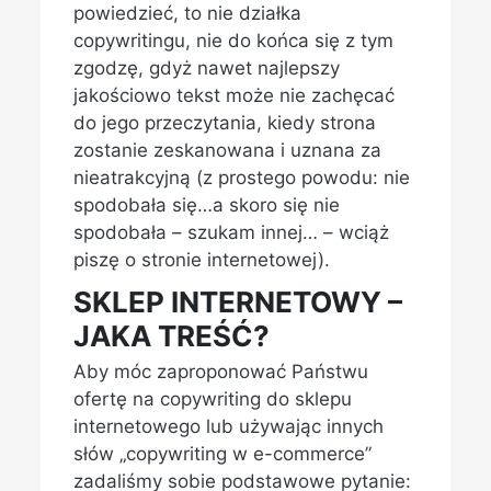
powiedzieć, to nie działka
copywritingu, nie do końca się z tym
zgodzę, gdyż nawet najlepszy
jakościowo tekst może nie zachęcać
do jego przeczytania, kiedy strona
zostanie zeskanowana i uznana za
nieatrakcyjną (z prostego powodu: nie
spodobała się…a skoro się nie
spodobała – szukam innej… – wciąż
piszę o stronie internetowej).
SKLEP INTERNETOWY –
JAKA TREŚĆ?
Aby móc zaproponować Państwu
ofertę na copywriting do sklepu
internetowego lub używając innych
słów „copywriting w e-commerce”
zadaliśmy sobie podstawowe pytanie: